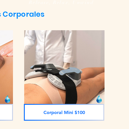
Release, Relax, Unwind
 Corporales
Corporal Mini $100