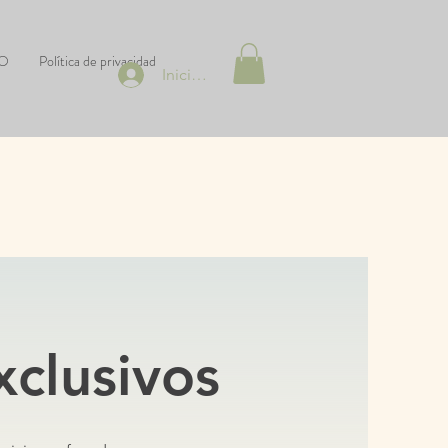
 O
Política de privacidad
Iniciar sesión
xclusivos