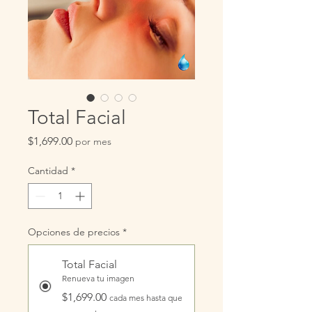
Total Facial
Precio
$1,699.00
por mes
Cantidad
*
Opciones de precios
*
Total Facial
Renueva tu imagen
$1,699.00
cada mes hasta que