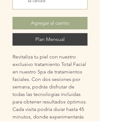
se cancele
Agregar al carrito
Plan Mensual
Revitaliza tu piel con nuestro
exclusivo tratamiento Total Facial
en nuestro Spa de tratamientos
faciales. Con dos sesiones por
semana, podrás disfrutar de
todas las tecnologías incluidas
para obtener resultados óptimos.
Cada visita podria durar hasta 45
minutos, donde experimentarás
una combinación de exfoliación,
limpieza profunda, masajes
faciales y mascarillas